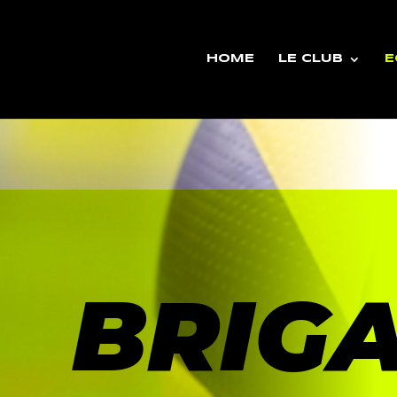
HOME
LE CLUB
E
BRIG