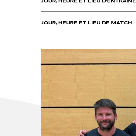
JOUR, HEURE ET LIEU D’ENTRAI
JOUR, HEURE ET LIEU DE MATCH