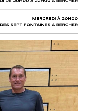
I DE 20H00 À 22H00 À BERCHER
MERCREDI À 20H00
 DES SEPT FONTAINES À BERCHER