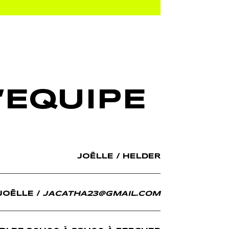
’EQUIPE
JOËLLE / HELDER
JOËLLE /
JACATHA23@GMAIL.COM