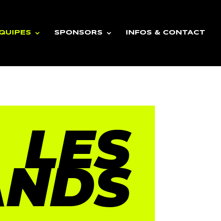
QUIPES
SPONSORS
INFOS & CONTACT
LES
ANDS